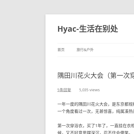
Hyac-生活在别处
首页
旅行&户外
隅田川花火大会（第一次
5条回复
5,035 views
一年一度的隅田川花火大会，是东京都规
一个角度看过一次，无甚惊喜，纯属凑热
第一次穿浴衣，买了1年了，一直挂在衣
候，又不好意思摆深沉，忍不住会傻笑。