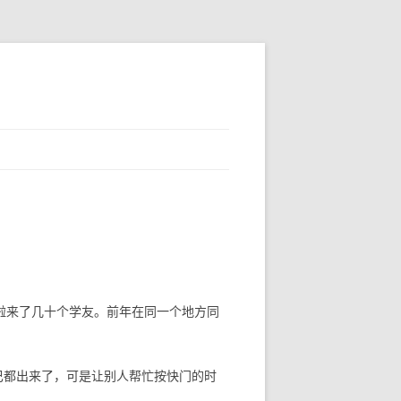
啦来了几十个学友。前年在同一个地方同
巴都出来了，可是让别人帮忙按快门的时