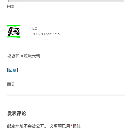
↓
回复
Ed
2009/11/2211:19
垃圾护照垃圾兲朝
[
回复
]
↓
回复
发表评论
邮箱地址不会被公开。
必填项已用
*
标注