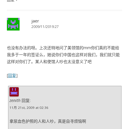
jaer
2009/11/2019:27
也没有办法的呀。上次还特地问了美领馆的mm你们真的不能给
我多于一年的签证么，她说你们中国也这样对我们，我们就只能
这样对你们了。某人和使馆人吵也太没意义了吧
[
回复
]
zenith
回复:
11月 21st, 2009 at 02:36
拿尿血色护照的人和人吵，真是自寻烦恼啊