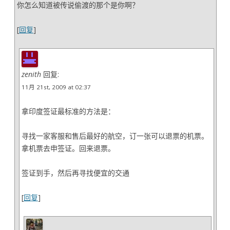
你怎么知道被传说偷渡的那个是你啊？
[
回复
]
zenith
回复:
11月 21st, 2009 at 02:37
拿印度签证最标准的方法是：
寻找一家客服和售后最好的航空，订一张可以退票的机票。
拿机票去申签证。回来退票。
签证到手，然后再寻找便宜的交通
[
回复
]