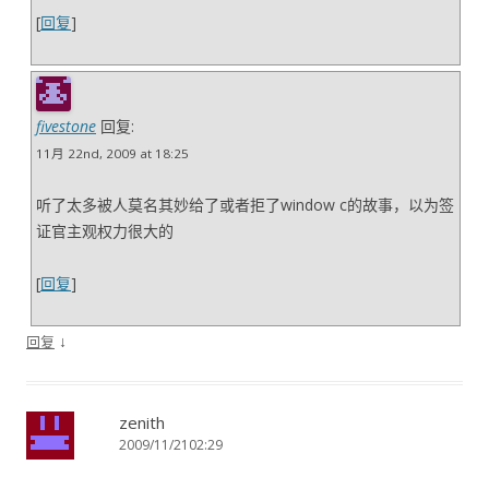
[
回复
]
fivestone
回复:
11月 22nd, 2009 at 18:25
听了太多被人莫名其妙给了或者拒了window c的故事，以为签
证官主观权力很大的
[
回复
]
↓
回复
zenith
2009/11/2102:29