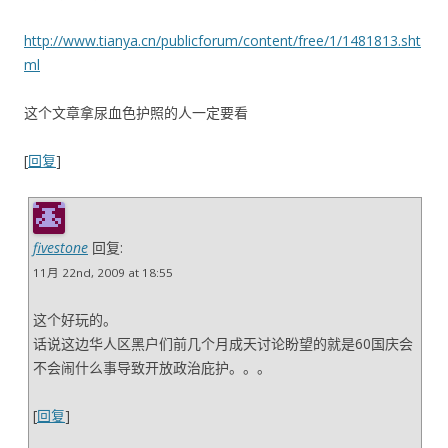
http://www.tianya.cn/publicforum/content/free/1/1481813.sht
ml
这个文章拿尿血色护照的人一定要看
[
回复
]
fivestone
回复:
11月 22nd, 2009 at 18:55
这个好玩的。
话说这边华人区黑户们前几个月成天讨论盼望的就是60国庆会
不会闹什么事导致开放政治庇护。。。
[
回复
]