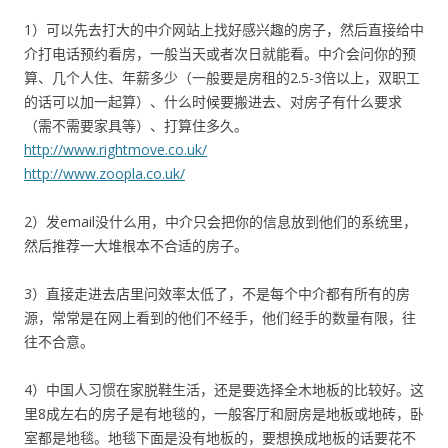
1）可以先去打大的中介网站上找好感兴趣的房子，然后直接给中
介打电话预约看房，一般当天或者次日就能看。中介会问你的预
算、几个人住、年薪多少（一般要是房租的2.5-3倍以上，双职工
的话可以加一起算）、什么时候要搬进去、对房子有什么要求
（需不需要家具等）、打算住多久。
http://www.rightmove.co.uk/
http://www.zoopla.co.uk/
2）发email没什么用，中介只会把你的信息放到他们的系统里，
然后推荐一大堆根本不合适的房子。
3）直接走进去店里问效率太低了，不是每个中介都有所有的房
源，常常是在网上看到的他们不经手，他们经手的数量有限，往
往不合意。
4）中国人习惯在家脱鞋生活，还是要选择全木地板的比较好。这
里8成左右的房子是有地毯的，一般客厅和厨房是地板或地砖，卧
室都是地毯。地毯下面是没有地板的，要想换成地板的话要花不