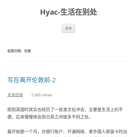
Hyac-生活在别处
跳至内容
菜单
标签归档：
伦敦
写在离开伦敦前-2
发表回复
5,065 views
刚到英国时其实也经历了一些准文化冲击，主要是生活上的不
便，后来慢慢体会到日英之间很多不同之处。
最开始那一个月，办银行账户、开通网络、拿外国人居留卡时出