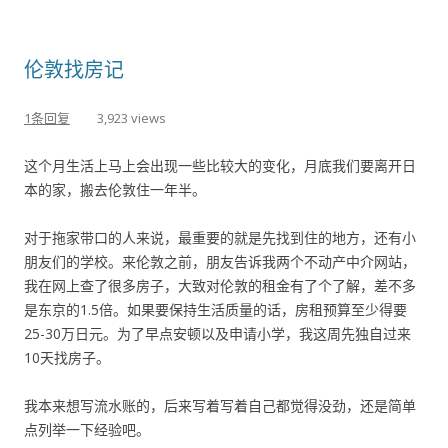
伦敦找房记
1条回复
3,923 views
这个月生活上马上会出现一些比较大的变化，月底我们要离开日
本的家，搬去伦敦住一年半。
对于拖家带口的人来说，最重要的就是先找到住的地方，还有小
朋友们的学校。来伦敦之前，朋友告诉我两个不动产中介网站，
我在网上查了很多房子，大致对伦敦的租金有了个了解，差不多
是东京的1.5倍。如果要保持生活质量的话，房租预算至少得要
25-30万日元。为了早点安顿以及申请小学，我这周先独自过来
10天找房子。
我本来想写流水账的，后来写着写着自己都觉得没劲，还是简单
点列举一下经验吧。