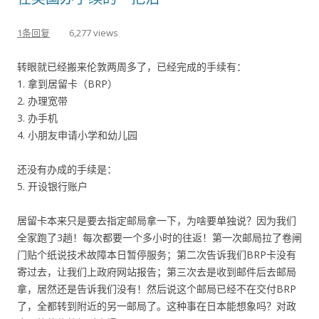
1条回复
6,277 views
转眼就已经搬来伦敦两周多了，已经完成的手续有：
1. 拿到居留卡（BRP）
2. 办理宽带
3. 办手机
4. 小朋友申请小学和幼儿园
还没有办成的手续是：
5. 开设银行账户
居留卡本来只是要去指定邮局拿一下，为啥要单独说？因为我们
全家跑了3趟！每次都要一个多小时的往返！第一次邮局拉了卷闸
门贴个纸说技术故障本日暂停服务；第二次告诉我们BRP卡没有
寄过去，让我们上政府网站报告；第三次去是收到邮件后去邮局
拿，居然还是告诉我们没有！然后说这个邮局已经不在交付BRP
了，全都转到附近的另一邮局了。这种事在日本能想象吗？对政