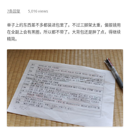
7条回复
5,016 views
单子上的东西差不多都装进包里了。不过三脚架太重，偏振镜用
在全副上会有黑圈，所以都不带了。大背包还是肿了点，得继续
精简。