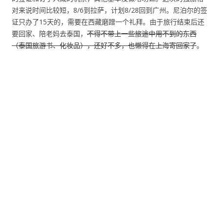
对来说时间比较短，8/6到拉萨，计划8/28回到广州。尼泊尔的签
证只办了15天的，需要在西藏磨蹭一个礼拜。由于旅行结束后还
要回家、陪老妈去泰国，
不得不带上一些旅途中用不到的东西
（泰国旅游书、化妆品），还好不多，也懒得在上海寄回家了
。