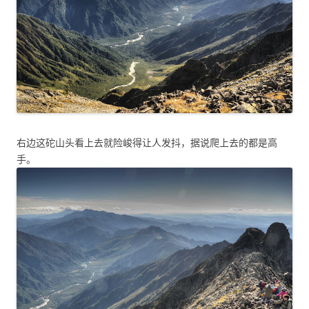
右边这砣山头看上去就险峻得让人发抖，据说爬上去的都是高
手。