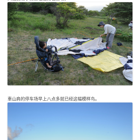
車山肩的停车场早上八点多就已经这幅模样鸟。