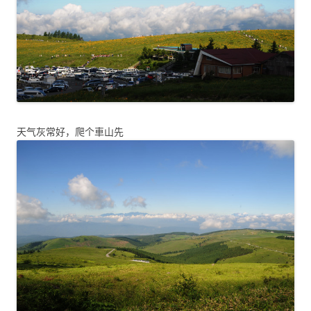
天气灰常好，爬个車山先