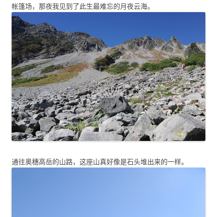
帐篷场，那夜我见到了此生最难忘的月夜云海。
通往奥穗高岳的山路，这座山真好像是石头堆出来的一样。