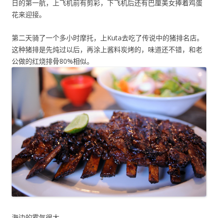
日的第一航，上飞机前有剪彩，下飞机后还有巴厘美女捧着鸡蛋
花来迎接。
第二天骑了一个多小时摩托，上Kuta去吃了传说中的猪排名店。
这种猪排是先炖过以后，再涂上酱料炭烤的，味道还不错，和老
公做的红烧排骨80%相似。
海边的雾气很大。