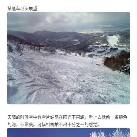
某缆车尽头展望
天晴的时候空中有雪片结晶在阳光下闪耀，看上去就像一条银色
的河，非常美。可惜相机拍不出十分之一的感觉。