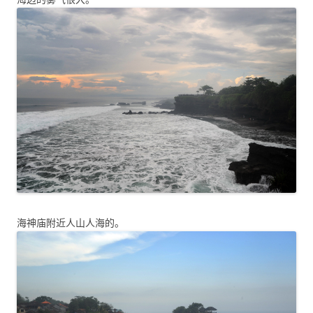
海神庙附近人山人海的。