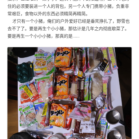
住的必须要装进一个人的背包，另一个人专门携带小猪，负重非
常艰巨，食物以外的东西必须精简再精简。
才只有一个小猪，俺们的户外爱好已经是垂死挣扎了，野雪也
去不了了。要是再生个小小猪，那估计是几年之内彻底歇菜了。
要是再生一个小小小猪，那真的是……