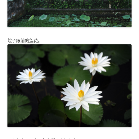
院子跟前的莲花。