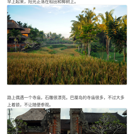
早上起来，阳光正落在稻田和椰树上。
路上偶遇一个寺庙，石雕很漂亮。巴厘岛的寺庙很多，不过大多
上着锁，不让随便参观。