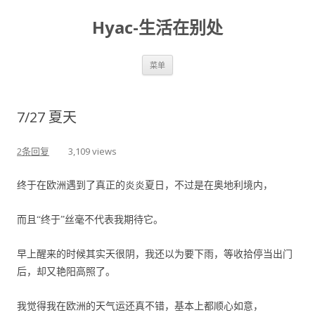
Hyac-生活在别处
跳至内容
菜单
7/27 夏天
2条回复
3,109 views
终于在欧洲遇到了真正的炎炎夏日，不过是在奥地利境内，
而且“终于”丝毫不代表我期待它。
早上醒来的时候其实天很阴，我还以为要下雨，等收拾停当出门
后，却又艳阳高照了。
我觉得我在欧洲的天气运还真不错，基本上都顺心如意，