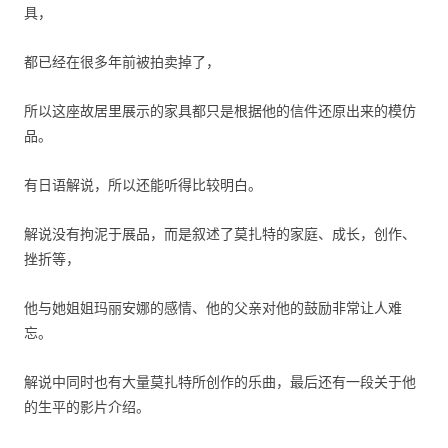
具，
都已经在很多年前被拍卖掉了，
所以这座故居里展示的家具都只是根据他的信件还原出来的模仿
品。
有日语解说，所以还能听得比较明白。
解说没有拘泥于展品，而是叙述了莫扎特的家庭、成长，创作、
挫折等，
他与她姐姐玛丽安娜的感情、他的父亲对他的鼓励非常让人难
忘。
解说中同时也有大量莫扎特所创作的乐曲，最后还有一段关于他
的生平的影片介绍。