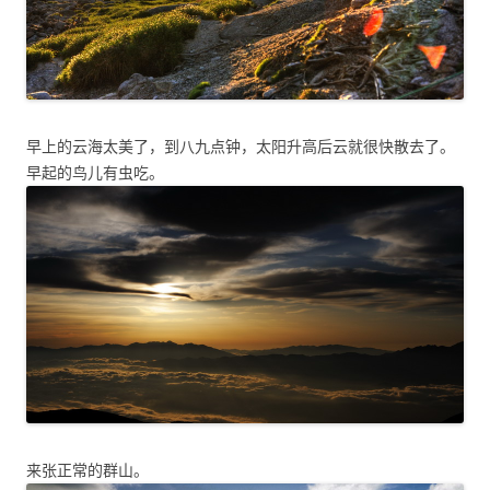
早上的云海太美了，到八九点钟，太阳升高后云就很快散去了。
早起的鸟儿有虫吃。
来张正常的群山。