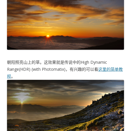
朝阳照亮山上的草。这效果就是传说中的High Dynamic
Range(HDR) (with Photomatix)，有兴趣的可以看
这里的简单教
程
。