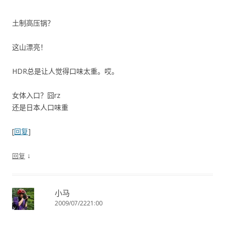
土制高压锅？
这山漂亮！
HDR总是让人觉得口味太重。哎。
女体入口？囧rz
还是日本人口味重
[
回复
]
↓
回复
小马
2009/07/2221:00