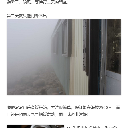
避暑了，隐忍，等待第二天的晴空。
第二天就只能门外不出
顺便写写山岳煮饭秘籍，方法很简单，保证能在海拔2900米，而
且还是阴雨天气里把饭煮熟，而且味道非常好！
1）先把米加适量水，泡10分