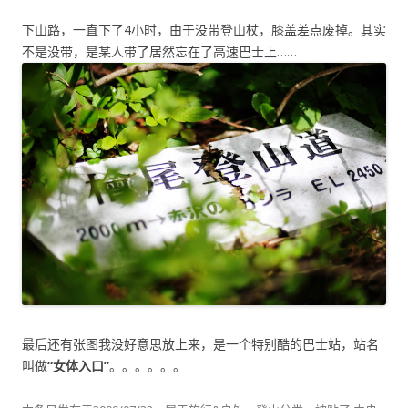
下山路，一直下了4小时，由于没带登山杖，膝盖差点废掉。其实
不是没带，是某人带了居然忘在了高速巴士上……
最后还有张图我没好意思放上来，是一个特别酷的巴士站，站名
叫做
“女体入口”
。。。。。。