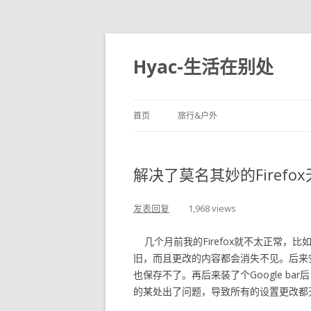
Hyac-生活在别处
首页
旅行&户外
解决了莫名其妙的Firef
发表回复
1,968 views
几个月前我的Firefox就不太正常，
旧，而且更改的内容都会消失不见。后来安装了
也保存不了。再后来装了个Google b
的某处出了问题，导致所有的设置更改都