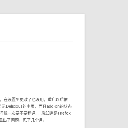
页面，在设置里更改了也没用，重启以后依
licious的主页，而且add-on的状态
一次要不要翻译……我知道是Firefox
里出了问题，忍了几个月。