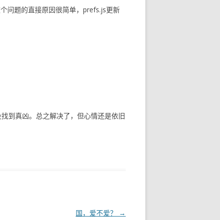
题的直接原因很简单，prefs.js更新
始终没找到真凶。总之解决了，但心情还是依旧
国，爱不爱？
→