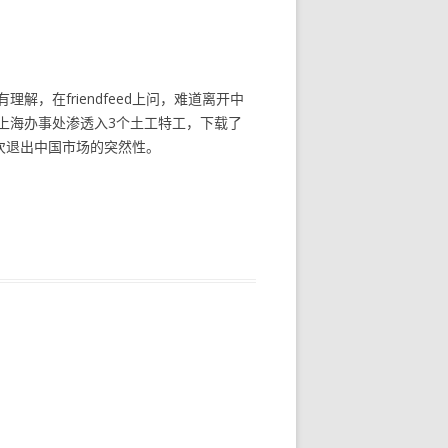
理解，在friendfeed上问，难道离开中
上海办事处渗透入3个土工特工，下载了
这次退出中国市场的突然性。