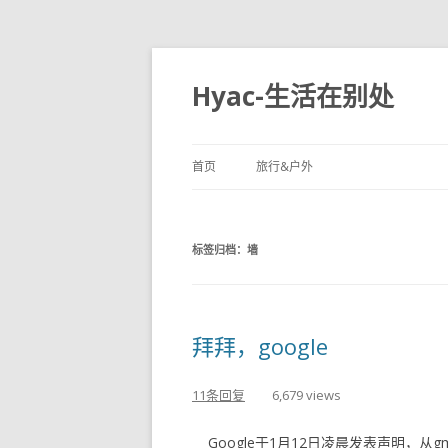
Hyac-生活在别处
首页
旅行&户外
标签归档：
墙
拜拜，google
11条回复
6,679 views
Google于1月12日凌晨发表声明，从