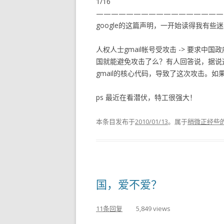
1/16
—————————————————
google的这篇声明，一开始读得我有些
人权人士gmail帐号受攻击 -> 要求中国
国就能避免攻击了么？有人回答说，据说
gmail的核心代码，导致了这次攻击。
ps 最近在看潜伏，特工很强大！
本条目发布于
2010/01/13
。属于
稍微正经些
国，爱不爱？
11条回复
5,849 views