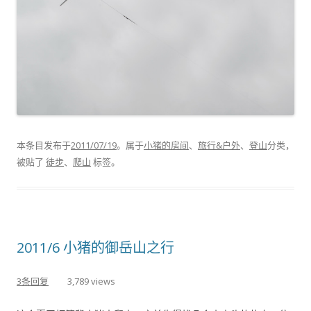
本条目发布于
2011/07/19
。属于
小猪的房间
、
旅行&户外
、
登山
分类，
被贴了
徒步
、
爬山
标签。
2011/6 小猪的御岳山之行
3条回复
3,789 views