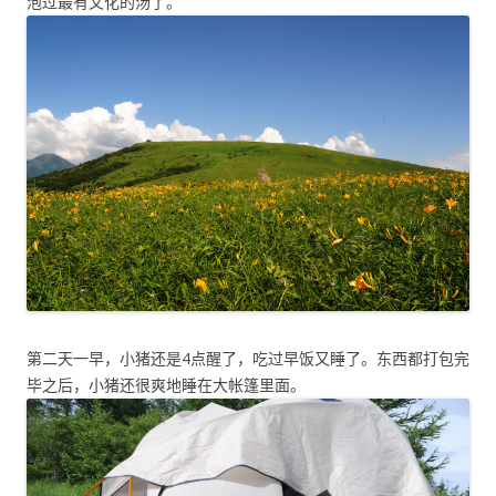
泡过最有文化的汤了。
第二天一早，小猪还是4点醒了，吃过早饭又睡了。东西都打包完
毕之后，小猪还很爽地睡在大帐篷里面。