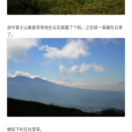
途中富士山羞羞答答地在云后面露了个脸。之后就一直藏在云里
了。
朝阳下的日光萱草。