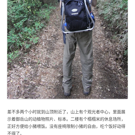
差不多两个小时就到山顶附近了，山上有个观光者中心，里面展
示着御岳山的动植物照片、标本。二楼有个榻榻米的休息场所，
正好方便给小猪喂饭。没有座椅限制小猪的自由，吃个饭好动得
不得了。