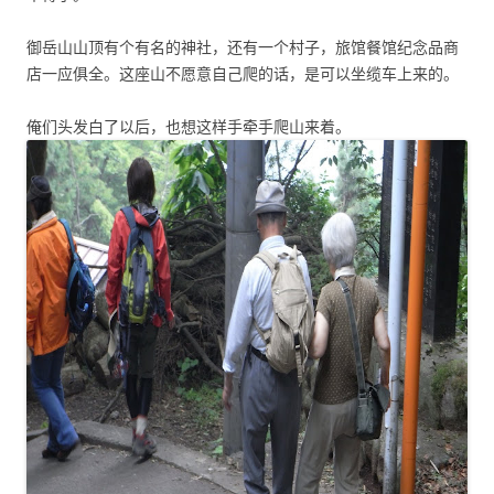
御岳山山顶有个有名的神社，还有一个村子，旅馆餐馆纪念品商
店一应俱全。这座山不愿意自己爬的话，是可以坐缆车上来的。
俺们头发白了以后，也想这样手牵手爬山来着。