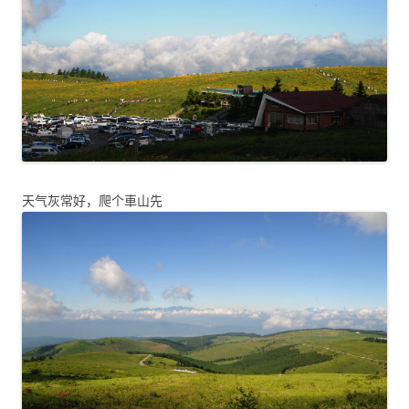
天气灰常好，爬个車山先