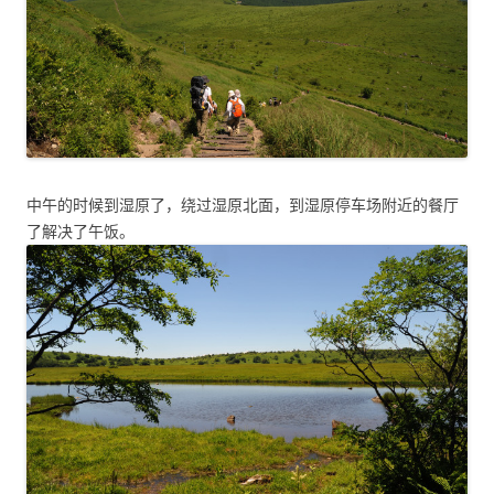
中午的时候到湿原了，绕过湿原北面，到湿原停车场附近的餐厅
了解决了午饭。