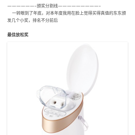
——————–颁奖分割线—————————–
一转眼到了年底，对本年度我用在脸上觉得买得真值的东东颁
发几个小奖，排名不分前后
最佳放松奖