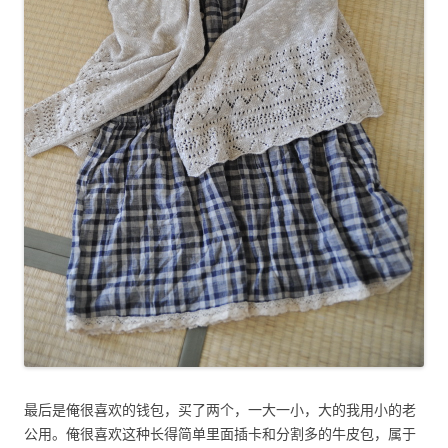
最后是俺很喜欢的钱包，买了两个，一大一小，大的我用小的老
公用。俺很喜欢这种长得简单里面插卡和分割多的牛皮包，属于