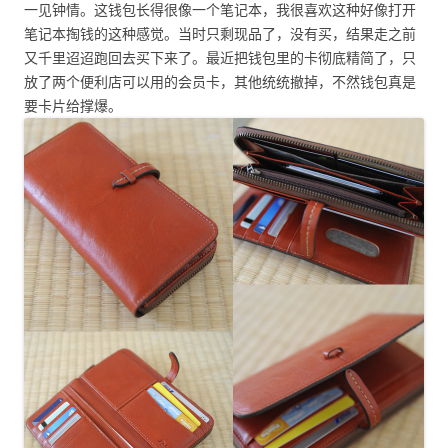
一见钟情。这钱包长得很像一个笔记本，我很喜欢这种好像打开
笔记本掏钱的这种感觉。当时只剩现品了，没有买，结果走之前
又千里迢迢跑回去买下来了。最近把钱包里的卡彻底精简了，只
放了两个便利店可以用的会员卡，其他统统撤掉，不然钱包真是
要卡片给撑爆。