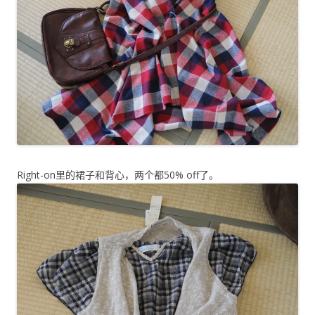
Right-on里的裙子和背心，两个都50% off了。