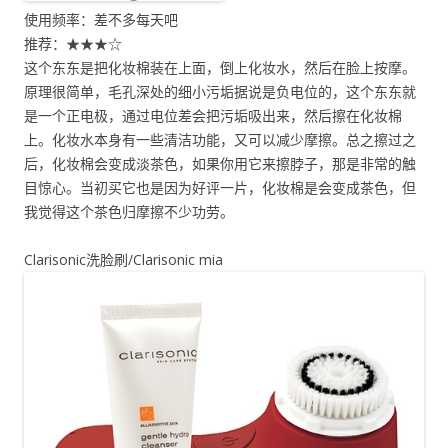
使用频率：差不多每天吧
推荐：★★★☆
这个东东是把化妆棉装在上面，倒上化妆水，然后在脸上按摩。
原理很简单，毛孔深处的细小污垢据说是负电位的，这个东东就
是一个正电极，通过电位差会把污垢吸出来，然后擦在化妆棉
上。化妆水本身有一些清洁功能，又可以减少摩擦。总之擦过之
后，化妆棉会变成淡茶色，如果你用它来擦脖子，那是非常的触
目惊心。当初买它也是因为好评一片，化妆棉是会变成茶色，但
我觉得这个茶色归摩擦不少功劳。
Clarisonic洗脸刷/Clarisonic mia