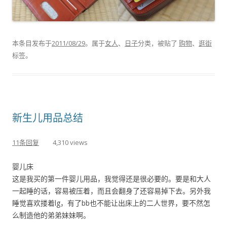
本条目发布于
2011/08/29
。属于
女人
、
日子
分类，被贴了
购物
、
逛街
标签。
新生儿用品总结
11条回复
4,310 views
婴儿床
这是我买的第一件婴儿用品，我觉得还是很必要的。要是和大人
一起睡的话，容易被压着，而且会翻身了还容易掉下去。另外我
睡觉喜欢搂着lg，有了bb也不能让出床上的二人世界，要不然怎
么制造他的弟弟妹妹啊。