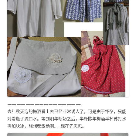
————————————————-
去年秋天泡的梅酒看上去已经非常诱人了，可是由于怀孕，只能
对着瓶子流口水。等到明年断奶之后，半杯陈年梅酒半杯苏打水
再加块冰，想想都激动啊……现在先忍忍。