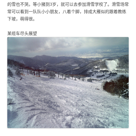
的雪也不哭。等小猪到3岁，就可以去参加滑雪学校了。滑雪场常
常可以看到一队队小小朋友，八着个脚，排成大雁似的跟着教练
下坡，萌得很。
某缆车尽头展望