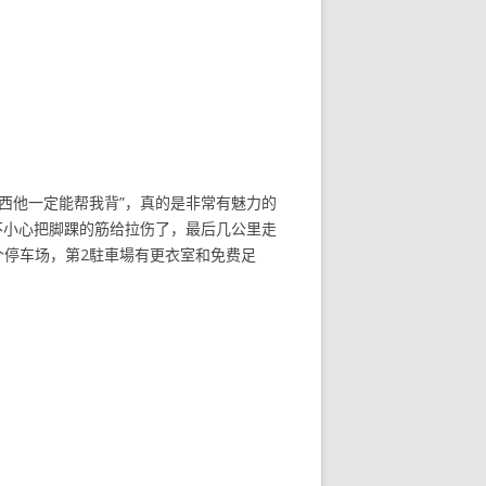
西他一定能帮我背”，真的是非常有魅力的
不小心把脚踝的筋给拉伤了，最后几公里走
个停车场，第2駐車場有更衣室和免费足