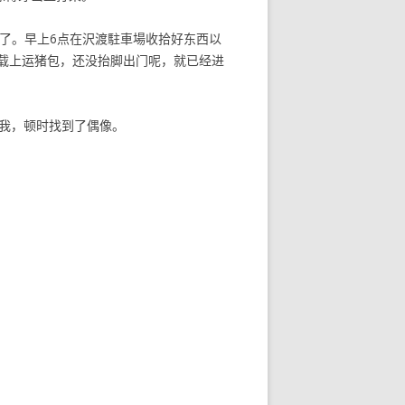
中了。早上6点在沢渡駐車場收拾好东西以
载上运猪包，还没抬脚出门呢，就已经进
我，顿时找到了偶像。