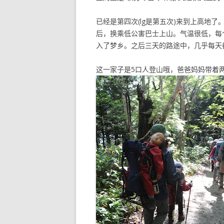
已经是第四次(lg是第五次)来到上高地
后，换乘低公害巴士上山。气温很低，每
入了梦乡。之后三天的路途中，几乎每天
这一家子是5口人登山哦，爸爸妈妈带着