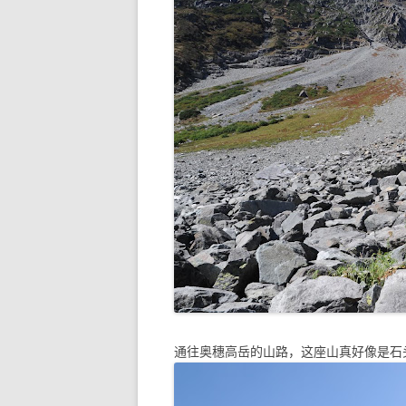
通往奥穗高岳的山路，这座山真好像是石