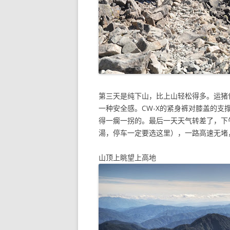
第三天是纯下山，比上山轻松得多。运猪
一种安全感。CW-X的紧身裤对膝盖的
得一瘸一拐的。最后一天天气转差了，下
湯，停车一定要选这里），一路高速无堵
山顶上眺望上高地