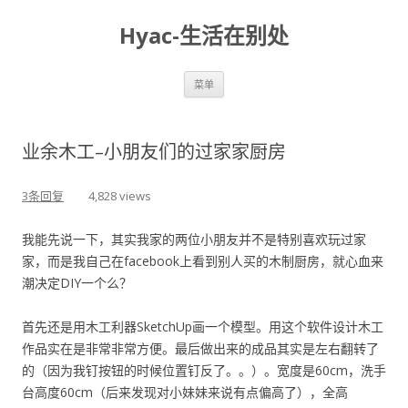
Hyac-生活在别处
跳至内容
菜单
业余木工–小朋友们的过家家厨房
3条回复
4,828 views
我能先说一下，其实我家的两位小朋友并不是特别喜欢玩过家
家，而是我自己在facebook上看到别人买的木制厨房，就心血来
潮决定DIY一个么？
首先还是用木工利器SketchUp画一个模型。用这个软件设计木工
作品实在是非常非常方便。最后做出来的成品其实是左右翻转了
的（因为我钉按钮的时候位置钉反了。。）。宽度是60cm，洗手
台高度60cm（后来发现对小妹妹来说有点偏高了），全高