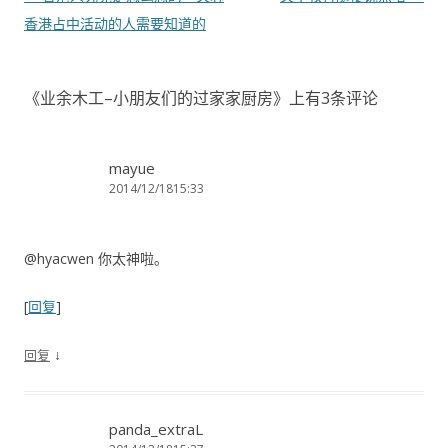
香港占中活动的人需要知道的
《
业余木工–小朋友们的过家家厨房
》上有3条评论
mayue
2014/12/1815:33
@hyacwen 你太神啦。
[
回复
]
↓
回复
panda_extraL