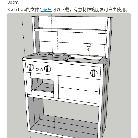
90cm。
SketchUp的文件在
这里
可以下载，有意制作的朋友可自由使用。