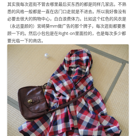
其实我每次逛街不管去哪里最后买东西的都是同样几家店。不熟
悉的风格一般都是一直在店门口走就是不进去。所以我好像没有
必要去很大的购物中心，白白浪费体力。比如这个红色的风衣是
（永远童颜的）宮崎葵mm做广告的那个牌子，每次逛街都要惠
顾一下的。然后小包包是在Right-on里面捡的，也是每次多少都
要光临一下的商店。