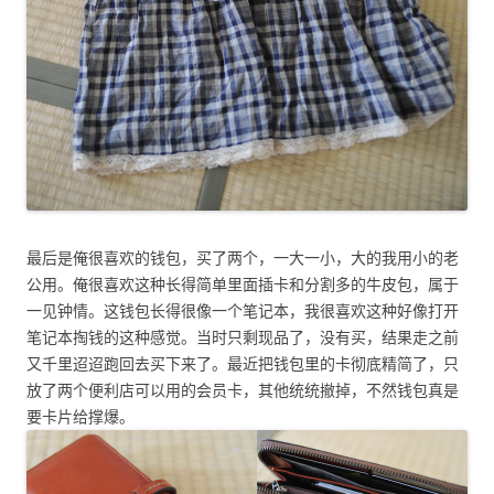
最后是俺很喜欢的钱包，买了两个，一大一小，大的我用小的老
公用。俺很喜欢这种长得简单里面插卡和分割多的牛皮包，属于
一见钟情。这钱包长得很像一个笔记本，我很喜欢这种好像打开
笔记本掏钱的这种感觉。当时只剩现品了，没有买，结果走之前
又千里迢迢跑回去买下来了。最近把钱包里的卡彻底精简了，只
放了两个便利店可以用的会员卡，其他统统撤掉，不然钱包真是
要卡片给撑爆。