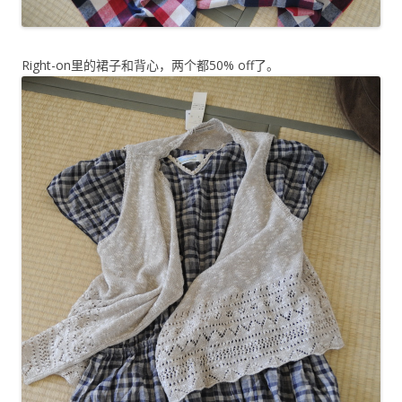
Right-on里的裙子和背心，两个都50% off了。