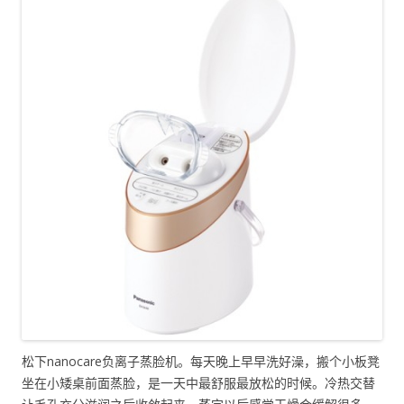
松下nanocare负离子蒸脸机。每天晚上早早洗好澡，搬个小板凳
坐在小矮桌前面蒸脸，是一天中最舒服最放松的时候。冷热交替