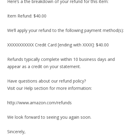
Here’s a the breakdown of your refund for this item:
Item Refund: $40.00
We’ll apply your refund to the following payment method(s):
XXXXXXXXXXX Credit Card [ending with XXXX]: $40.00
Refunds typically complete within 10 business days and
appear as a credit on your statement.
Have questions about our refund policy?
Visit our Help section for more information:
http://www.amazon.com/refunds
We look forward to seeing you again soon.
Sincerely,