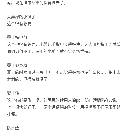
凉。现在湿巾都拿到保育园去了。
夹鼻屎的小镊子
这个很有必要
婴儿指甲剪
这个也很有必要，小婴儿手指甲长得好快，大人用的指甲刀或普
通剪刀剪不了，专用的小剪刀就不会剪伤手指。
婴儿爽身粉
夏天的时候用过一段时间，不过觉得好像也没什么必要，拍上去
滑滑的，但很快就没了。
婴儿油
这个有必要备一瓶，红屁屁时候用来涂pp，防止污垢粘在皮肤
上，很快就好了。一两个月便秘的时候，用棉棒蘸了捅屁眼帮助
排便。
防水垫